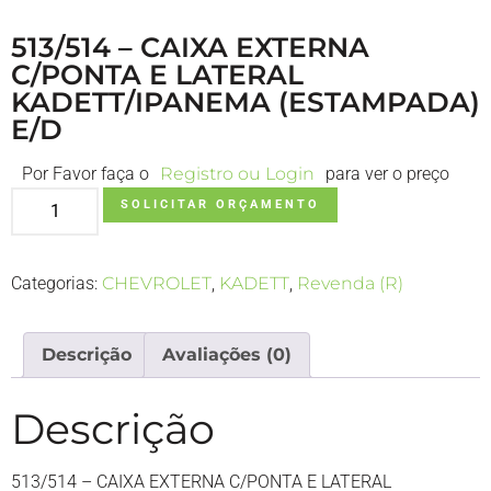
513/514 – CAIXA EXTERNA
C/PONTA E LATERAL
KADETT/IPANEMA (ESTAMPADA)
E/D
Por Favor faça o
Registro ou Login
para ver o preço
SOLICITAR ORÇAMENTO
Categorias:
CHEVROLET
,
KADETT
,
Revenda (R)
Descrição
Avaliações (0)
Descrição
513/514 – CAIXA EXTERNA C/PONTA E LATERAL