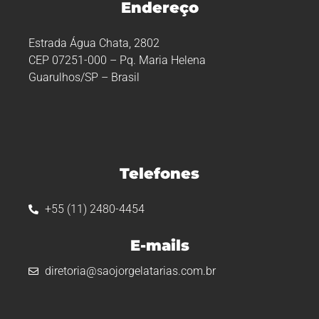
Endereço
Estrada Água Chata, 2802
CEP 07251-000 – Pq. Maria Helena
Guarulhos/SP – Brasil
Telefones
+55 (11) 2480-4454
E-mails
diretoria@saojorgelatarias.com.br