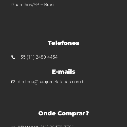
Guarulhos/SP – Brasil
Telefones
+55 (11) 2480-4454
E-mails
diretoria@saojorgelatarias.com.br
Onde Comprar?