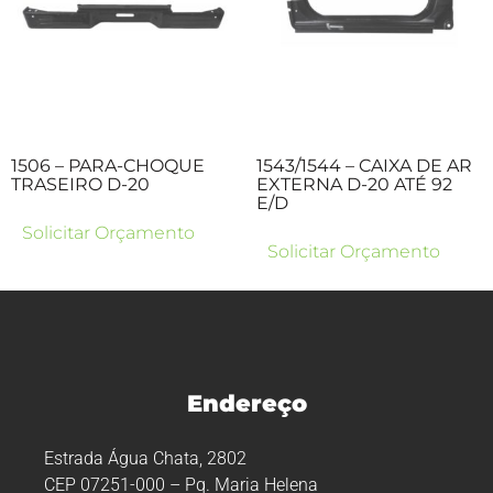
1506 – PARA-CHOQUE
1543/1544 – CAIXA DE AR
TRASEIRO D-20
EXTERNA D-20 ATÉ 92
E/D
Solicitar Orçamento
Solicitar Orçamento
Endereço
Estrada Água Chata, 2802
CEP 07251-000 – Pq. Maria Helena