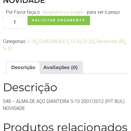
NOVIDADE
Por Favor faça o
Registro ou Login
para ver o preço
SOLICITAR ORÇAMENTO
Categorias:
C-10
,
CHEVROLET
,
D-10
,
D-20
,
Revenda (R)
,
S-10
Descrição
Avaliações (0)
Descrição
548 – ALMA DE AÇO DIANTEIRA S-10 2001/2012 (PIT BUL)
NOVIDADE
Produtos relacionados