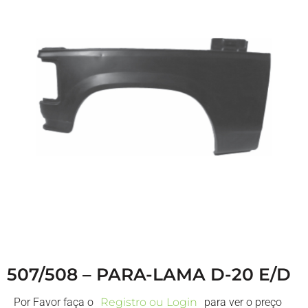
507/508 – PARA-LAMA D-20 E/D
Por Favor faça o
Registro ou Login
para ver o preço