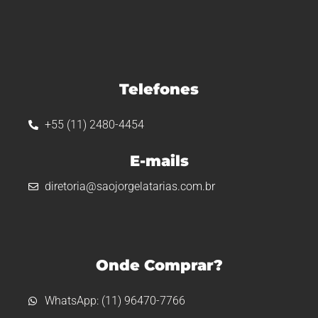
Telefones
+55 (11) 2480-4454
E-mails
diretoria@saojorgelatarias.com.br
Onde Comprar?
WhatsApp: (11) 96470-7766