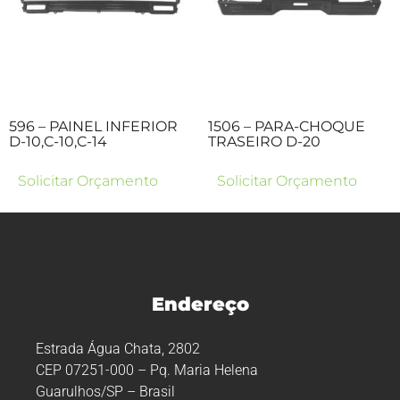
596 – PAINEL INFERIOR
1506 – PARA-CHOQUE
D-10,C-10,C-14
TRASEIRO D-20
Solicitar Orçamento
Solicitar Orçamento
Endereço
Estrada Água Chata, 2802
CEP 07251-000 – Pq. Maria Helena
Guarulhos/SP – Brasil