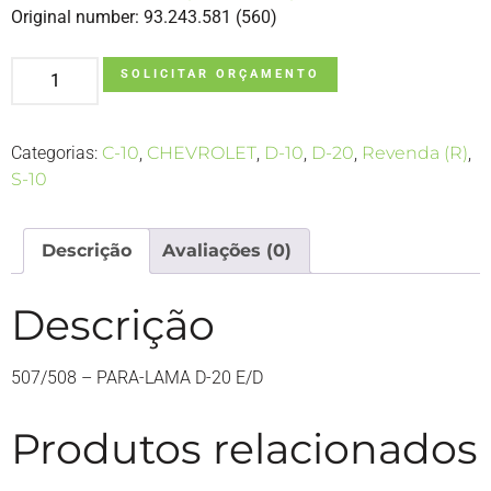
Original number: 93.243.581 (560)
SOLICITAR ORÇAMENTO
Categorias:
C-10
,
CHEVROLET
,
D-10
,
D-20
,
Revenda (R)
,
S-10
Descrição
Avaliações (0)
Descrição
507/508 – PARA-LAMA D-20 E/D
Produtos relacionados