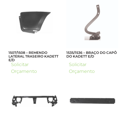
1507/1508 – REMENDO
1535/1536 – BRAÇO DO CAPÔ
LATERAL TRASEIRO KADETT
DO KADETT E/D
E/D
Solicitar
Solicitar
Orçamento
Orçamento