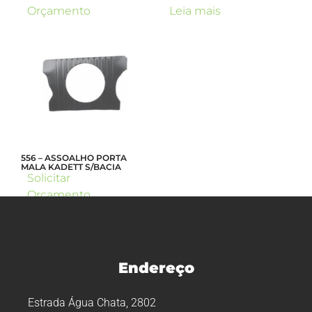
Orçamento
Leia mais
556 – ASSOALHO PORTA
MALA KADETT S/BACIA
Solicitar
Orçamento
Endereço
Estrada Água Chata, 2802