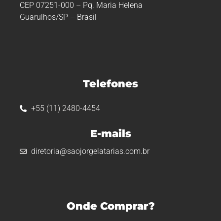
CEP 07251-000 – Pq. Maria Helena
Guarulhos/SP – Brasil
Telefones
+55 (11) 2480-4454
E-mails
diretoria@saojorgelatarias.com.br
Onde Comprar?