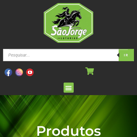
IR
Produtos