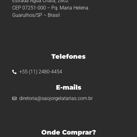
Estrada Água Chata, 2802
CEP 07251-000 – Pq. Maria Helena
Guarulhos/SP – Brasil
Telefones
+55 (11) 2480-4454
E-mails
diretoria@saojorgelatarias.com.br
Onde Comprar?