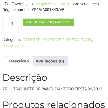
Por Favor faça o
Registro ou Login
para ver o preço
Original number: YS65/A001K43/AB
SOLICITAR ORÇAMENTO
Categorias:
COURIER
,
ECOSPORT
,
FIESTA
,
FORD
,
Revenda (R)
Descrição
Avaliações (0)
Descrição
751 – TRAV. INFERIOR PAINEL DIANTEIRO FIESTA 96/2003
Produtos relacionados