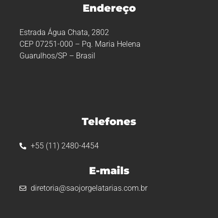
Endereço
Estrada Água Chata, 2802
CEP 07251-000 – Pq. Maria Helena
Guarulhos/SP – Brasil
Telefones
+55 (11) 2480-4454
E-mails
diretoria@saojorgelatarias.com.br