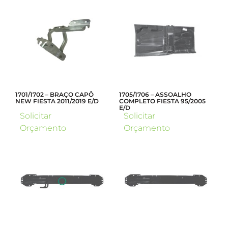
1701/1702 – BRAÇO CAPÔ
1705/1706 – ASSOALHO
NEW FIESTA 2011/2019 E/D
COMPLETO FIESTA 95/2005
E/D
Solicitar
Solicitar
Orçamento
Orçamento