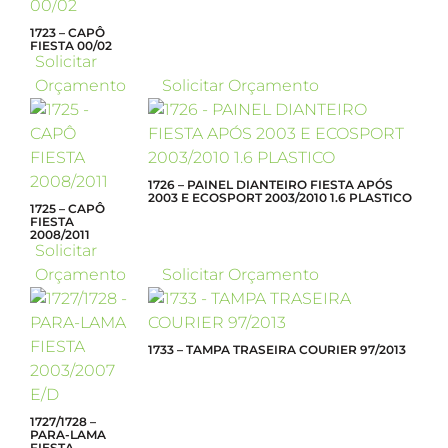
1723 – CAPÔ
FIESTA 00/02
Solicitar
Orçamento
Solicitar Orçamento
1726 – PAINEL DIANTEIRO FIESTA APÓS
2003 E ECOSPORT 2003/2010 1.6 PLASTICO
1725 – CAPÔ
FIESTA
2008/2011
Solicitar
Orçamento
Solicitar Orçamento
1733 – TAMPA TRASEIRA COURIER 97/2013
1727/1728 –
PARA-LAMA
FIESTA