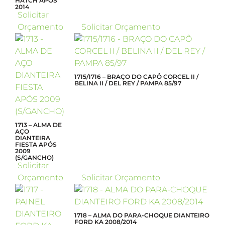
HATCH APÓS
2014
Solicitar
Orçamento
Solicitar Orçamento
1715/1716 – BRAÇO DO CAPÔ CORCEL II /
BELINA II / DEL REY / PAMPA 85/97
1713 – ALMA DE
AÇO
DIANTEIRA
FIESTA APÓS
2009
(S/GANCHO)
Solicitar
Orçamento
Solicitar Orçamento
1718 – ALMA DO PARA-CHOQUE DIANTEIRO
FORD KA 2008/2014