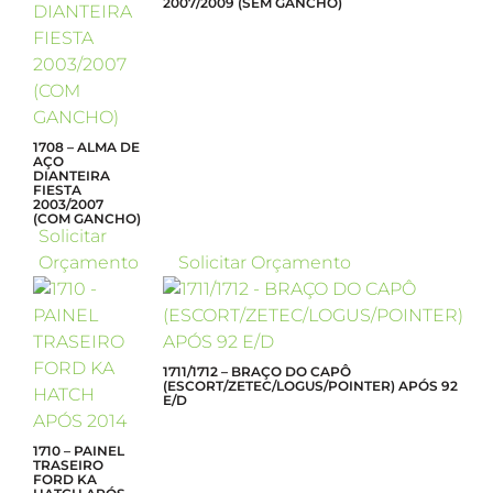
2007/2009 (SEM GANCHO)
1708 – ALMA DE
AÇO
DIANTEIRA
FIESTA
2003/2007
(COM GANCHO)
Solicitar
Orçamento
Solicitar Orçamento
1711/1712 – BRAÇO DO CAPÔ
(ESCORT/ZETEC/LOGUS/POINTER) APÓS 92
E/D
1710 – PAINEL
TRASEIRO
FORD KA