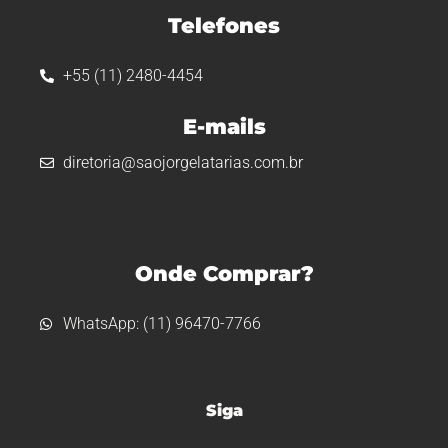
Telefones
+55 (11) 2480-4454
E-mails
diretoria@saojorgelatarias.com.br
Onde Comprar?
WhatsApp: (11) 96470-7766
Siga