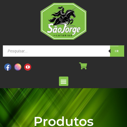
IR
Produtos