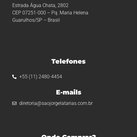
Estrada Água Chata, 2802
CEP 07251-000 – Pq. Maria Helena
Guarulhos/SP – Brasil
Telefones
+55 (11) 2480-4454
E-mails
diretoria@saojorgelatarias.com.br