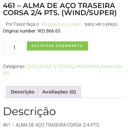
461 – ALMA DE AÇO TRASEIRA
CORSA 2/4 PTS. (WIND/SUPER)
Por Favor faça o
Registro ou Login
para ver o preço
Original number: 903.866.65
SOLICITAR ORÇAMENTO
Categorias:
CHEVROLET
,
CORSA
,
MONTANA
,
Revenda
(R)
Descrição
Avaliações (0)
Descrição
461 – ALMA DE AÇO TRASEIRA CORSA 2/4 PTS.