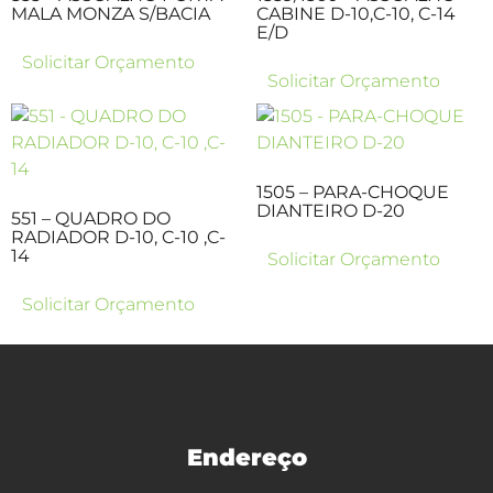
MALA MONZA S/BACIA
CABINE D-10,C-10, C-14
E/D
Solicitar Orçamento
Solicitar Orçamento
1505 – PARA-CHOQUE
DIANTEIRO D-20
551 – QUADRO DO
RADIADOR D-10, C-10 ,C-
14
Solicitar Orçamento
Solicitar Orçamento
Endereço