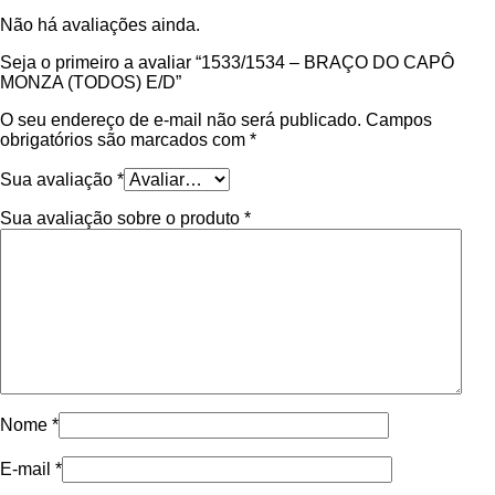
Não há avaliações ainda.
Seja o primeiro a avaliar “1533/1534 – BRAÇO DO CAPÔ
MONZA (TODOS) E/D”
O seu endereço de e-mail não será publicado.
Campos
obrigatórios são marcados com
*
Sua avaliação
*
Sua avaliação sobre o produto
*
Nome
*
E-mail
*