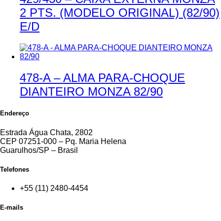
2 PTS. (MODELO ORIGINAL) (82/90)
E/D
478-A – ALMA PARA-CHOQUE
DIANTEIRO MONZA 82/90
Endereço
Estrada Água Chata, 2802
CEP 07251-000 – Pq. Maria Helena
Guarulhos/SP – Brasil
Telefones
+55 (11) 2480-4454
E-mails