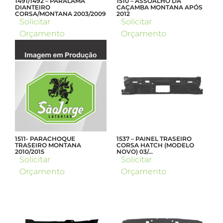
1491/1492 – PARALAMA
1510 – ASSOALHO DA
DIANTEIRO
CAÇAMBA MONTANA APÓS
CORSA/MONTANA 2003/2009
2012
Solicitar
Solicitar
Orçamento
Orçamento
1511- PARACHOQUE
1537 – PAINEL TRASEIRO
TRASEIRO MONTANA
CORSA HATCH (MODELO
2010/2015
NOVO) 03/…
Solicitar
Solicitar
Orçamento
Orçamento