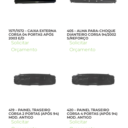
1571/1572 – CAIXA EXTERNA
405 – ALMA PARA-CHOQUE
CORSA 04 PORTAS APÓS
DIANTEIRO CORSA 94/2002
2003 E/D
S/REFORÇO
Solicitar
Solicitar
Orçamento
Orçamento
419 – PAINEL TRASEIRO
420 – PAINEL TRASEIRO
CORSA 2 PORTAS (APÓS 94)
CORSA 4 PORTAS (APÓS 94)
MOD. ANTIGO
MOD. ANTIGO
Solicitar
Solicitar