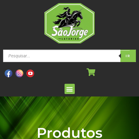
IR
Produtos