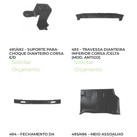
491/492 – SUPORTE PARA-
493 – TRAVESSA DIANTEIRA
CHOQUE DIANTEIRO CORSA
INFERIOR CORSA /CELTA
E/D
(MOD. ANTIGO)
Solicitar
Solicitar
Orçamento
Orçamento
494 – FECHAMENTO DA
495/496 – MEIO ASSOALHO