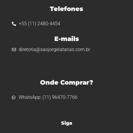
Telefones
+55 (11) 2480-4454
E-mails
diretoria@saojorgelatarias.com.br
Onde Comprar?
WhatsApp: (11) 96470-7766
Siga