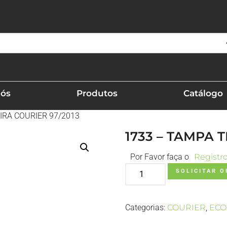
Nós
Produtos
Catálogo
IRA COURIER 97/2013
1733 – TAMPA 
Por Favor faça o
Registr
SOLICITAR 
Categorias:
COURIER
,
ECO