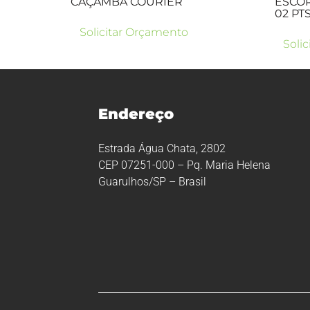
CAÇAMBA COURIER
ESCOR
02 PT
Solicitar Orçamento
Soli
Endereço
Estrada Água Chata, 2802
CEP 07251-000 – Pq. Maria Helena
Guarulhos/SP – Brasil