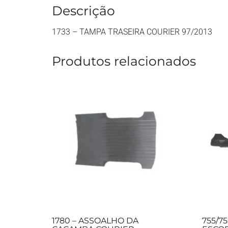
Descrição
1733 – TAMPA TRASEIRA COURIER 97/2013
Produtos relacionados
1780 – ASSOALHO DA
755/7