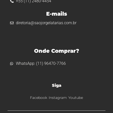
+55 (11) 2480-4454
E-mails
diretoria@saojorgelatarias.com.br
Onde Comprar?
WhatsApp: (11) 96470-7766
Siga
Facebook
Instagram
Youtube