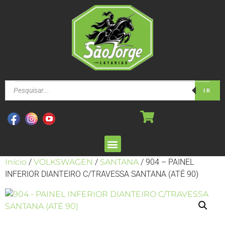
IR
Início
/
VOLKSWAGEN
/
SANTANA
/ 904 – PAINEL
INFERIOR DIANTEIRO C/TRAVESSA SANTANA (ATÉ 90)