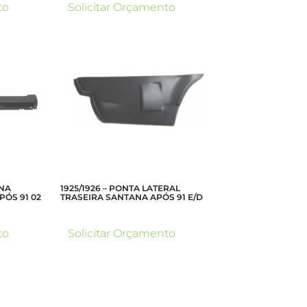
to
Solicitar Orçamento
RNA
1925/1926 – PONTA LATERAL
PÓS 91 02
TRASEIRA SANTANA APÓS 91 E/D
to
Solicitar Orçamento