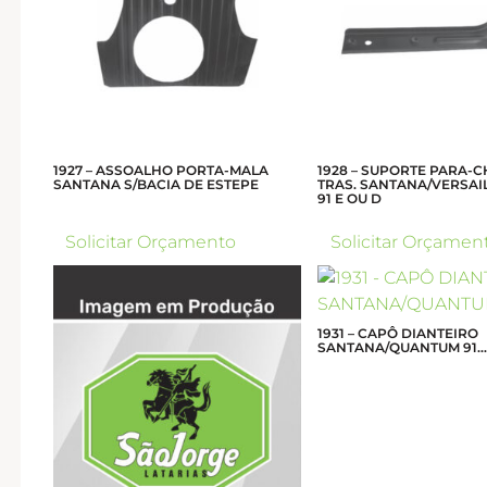
1927 – ASSOALHO PORTA-MALA
1928 – SUPORTE PARA-
SANTANA S/BACIA DE ESTEPE
TRAS. SANTANA/VERSAI
91 E OU D
Solicitar Orçamento
Solicitar Orçamen
1931 – CAPÔ DIANTEIRO
SANTANA/QUANTUM 91