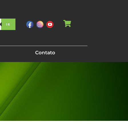
IR
Contato