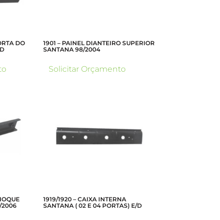
PORTA DO
1901 – PAINEL DIANTEIRO SUPERIOR
/D
SANTANA 98/2004
to
Solicitar Orçamento
CHOQUE
1919/1920 – CAIXA INTERNA
/2006
SANTANA ( 02 E 04 PORTAS) E/D