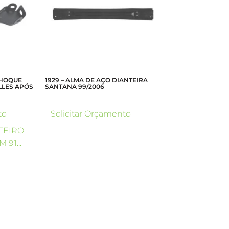
CHOQUE
1929 – ALMA DE AÇO DIANTEIRA
LLES APÓS
SANTANA 99/2006
to
Solicitar Orçamento
…