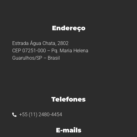
Endereço
Estrada Água Chata, 2802
CEP 07251-000 – Pq. Maria Helena
Guarulhos/SP – Brasil
Telefones
+55 (11) 2480-4454
E-mails