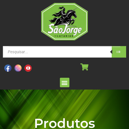
IR
Produtos