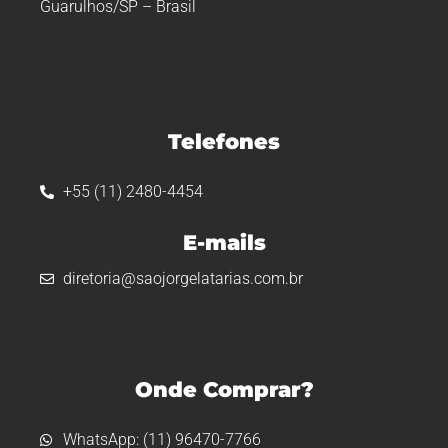
Guarulhos/SP – Brasil
Telefones
+55 (11) 2480-4454
E-mails
diretoria@saojorgelatarias.com.br
Onde Comprar?
WhatsApp: (11) 96470-7766