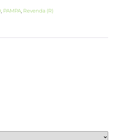
D
,
PAMPA
,
Revenda (R)