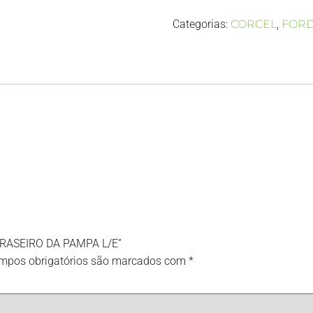
Categorias:
CORCEL
,
FOR
 TRASEIRO DA PAMPA L/E”
mpos obrigatórios são marcados com
*