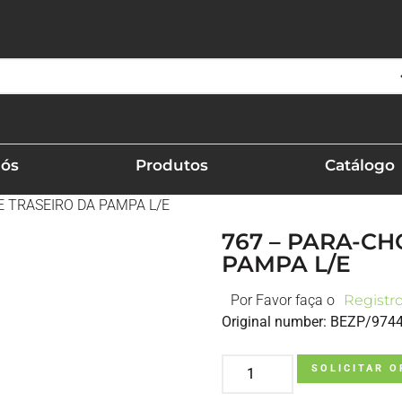
Nós
Produtos
Catálogo
E TRASEIRO DA PAMPA L/E
767 – PARA-C
PAMPA L/E
Por Favor faça o
Registr
Original number: BEZP/974
SOLICITAR 