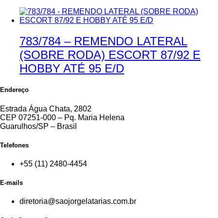
783/784 – REMENDO LATERAL
(SOBRE RODA) ESCORT 87/92 E
HOBBY ATÉ 95 E/D
Endereço
Estrada Água Chata, 2802
CEP 07251-000 – Pq. Maria Helena
Guarulhos/SP – Brasil
Telefones
+55 (11) 2480-4454
E-mails
diretoria@saojorgelatarias.com.br