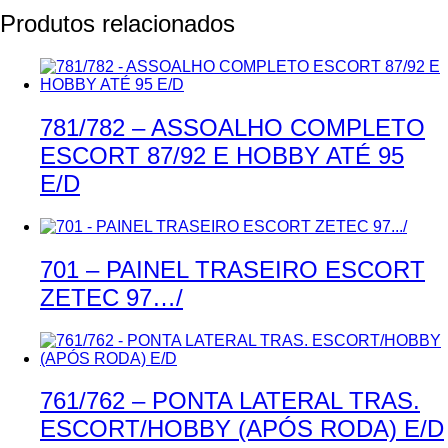
Produtos relacionados
781/782 – ASSOALHO COMPLETO
ESCORT 87/92 E HOBBY ATÉ 95
E/D
701 – PAINEL TRASEIRO ESCORT
ZETEC 97…/
761/762 – PONTA LATERAL TRAS.
ESCORT/HOBBY (APÓS RODA) E/D