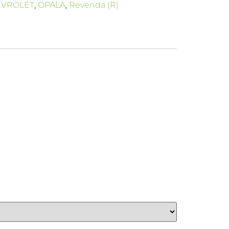
EVROLET
,
OPALA
,
Revenda (R)