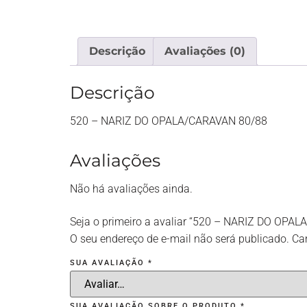
Descrição
Avaliações (0)
Descrição
520 – NARIZ DO OPALA/CARAVAN 80/88
Avaliações
Não há avaliações ainda.
Seja o primeiro a avaliar “520 – NARIZ DO OPA
O seu endereço de e-mail não será publicado.
Ca
SUA AVALIAÇÃO
*
SUA AVALIAÇÃO SOBRE O PRODUTO
*