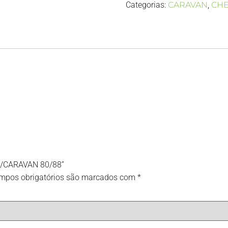
Categorias:
CARAVAN
,
CH
LA/CARAVAN 80/88”
mpos obrigatórios são marcados com
*