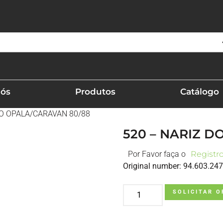
Nós
Produtos
Catálogo
DO OPALA/CARAVAN 80/88
520 – NARIZ D
Por Favor faça o
Registr
Original number: 94.603.247
SOLICITAR 