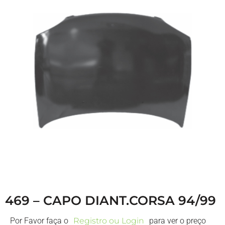
469 – CAPO DIANT.CORSA 94/99
Por Favor faça o
Registro ou Login
para ver o preço