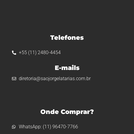
Telefones
+55 (11) 2480-4454
E-mails
diretoria@saojorgelatarias.com.br
Onde Comprar?
WhatsApp: (11) 96470-7766