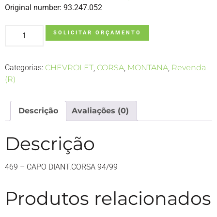
Original number: 93.247.052
SOLICITAR ORÇAMENTO
Categorias:
CHEVROLET
,
CORSA
,
MONTANA
,
Revenda
(R)
Descrição
Avaliações (0)
Descrição
469 – CAPO DIANT.CORSA 94/99
Produtos relacionados