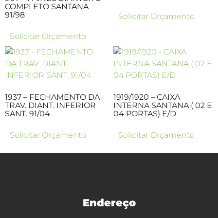
COMPLETO SANTANA
91/98
Solicitar Orçamento
Solicitar Orçamento
1937 – FECHAMENTO DA
1919/1920 – CAIXA
TRAV. DIANT. INFERIOR
INTERNA SANTANA ( 02 E
SANT. 91/04
04 PORTAS) E/D
Solicitar Orçamento
Solicitar Orçamento
Endereço