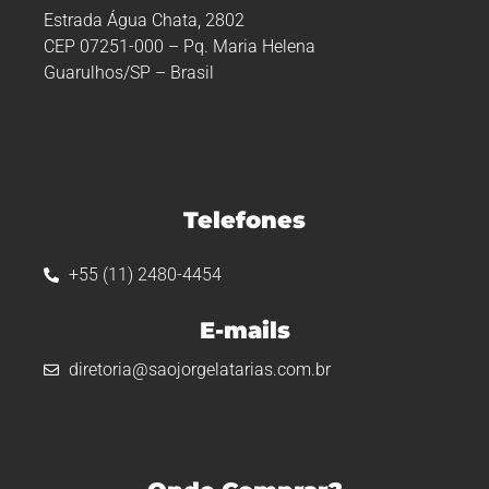
Estrada Água Chata, 2802
CEP 07251-000 – Pq. Maria Helena
Guarulhos/SP – Brasil
Telefones
+55 (11) 2480-4454
E-mails
diretoria@saojorgelatarias.com.br