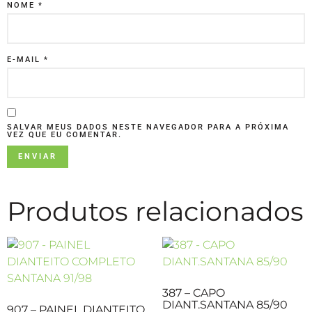
NOME
*
E-MAIL
*
SALVAR MEUS DADOS NESTE NAVEGADOR PARA A PRÓXIMA
VEZ QUE EU COMENTAR.
Produtos relacionados
387 – CAPO
DIANT.SANTANA 85/90
907 – PAINEL DIANTEITO