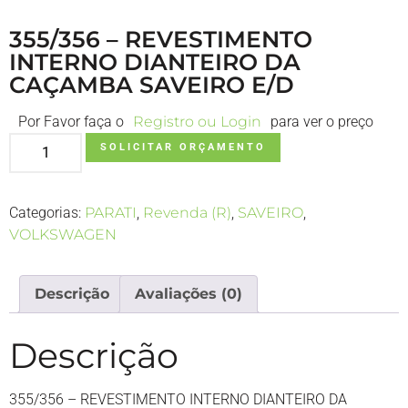
355/356 – REVESTIMENTO
INTERNO DIANTEIRO DA
CAÇAMBA SAVEIRO E/D
Por Favor faça o
Registro ou Login
para ver o preço
SOLICITAR ORÇAMENTO
Categorias:
PARATI
,
Revenda (R)
,
SAVEIRO
,
VOLKSWAGEN
Descrição
Avaliações (0)
Descrição
355/356 – REVESTIMENTO INTERNO DIANTEIRO DA