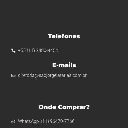
Telefones
+55 (11) 2480-4454
E-mails
diretoria@saojorgelatarias.com.br
Onde Comprar?
WhatsApp: (11) 96470-7766