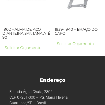
1902 – ALMA DE AÇO
1939-1940 – BRAÇO DO
DIANTEIRA SANTANA ATÉ
CAPO
90
Solicitar Orçamento
Solicitar Orçamento
Endereço
Estrada Água Chata, 2802
CEP 07251-000 – Pq. Maria Helena
Guarulhos/SP – Brasil