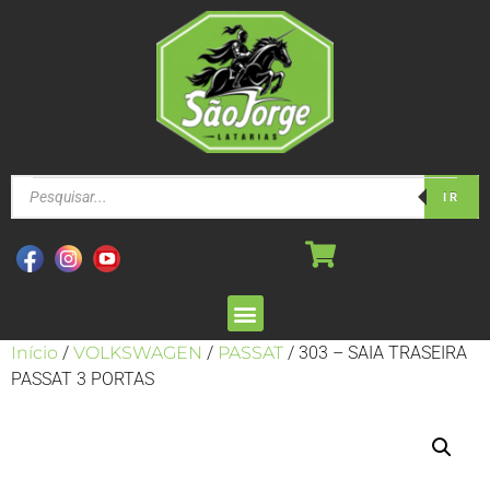
IR
Início
/
VOLKSWAGEN
/
PASSAT
/ 303 – SAIA TRASEIRA
PASSAT 3 PORTAS