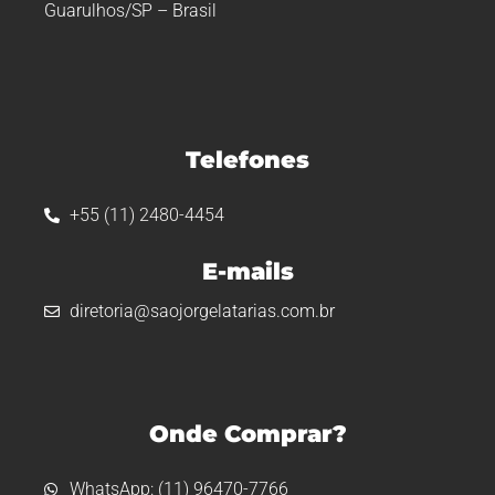
Guarulhos/SP – Brasil
Telefones
+55 (11) 2480-4454
E-mails
diretoria@saojorgelatarias.com.br
Onde Comprar?
WhatsApp: (11) 96470-7766