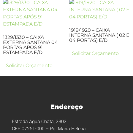
1919/1920 – CAIXA
INTERNA SANTANA ( 02 E
1329/1330 – CAIXA
04 PORTAS) E/D
EXTERNA SANTANA 04
PORTAS APÓS 91
ESTAMPADA E/D
Solicitar Orçamento
Solicitar Orçamento
Endereço
Estrada Água Chata, 2802
CEP 07251-000 – Pq. Maria Helena