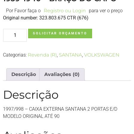
Por Favor faça o
Registro ou Login
para ver o preço
Original number: 323.803.675 CTR (676)
SOLICITAR ORÇAMENTO
Categorias:
Revenda (R)
,
SANTANA
,
VOLKSWAGEN
Descrição
Avaliações (0)
Descrição
1997/998 – CAIXA EXTERNA SANTANA 2 PORTAS E/D
MODELO ORIGINAL ATÉ 90