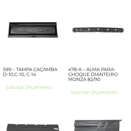
599 – TAMPA CAÇAMBA
478-A – ALMA PARA-
D-10,C-10, C-14
CHOQUE DIANTEIRO
MONZA 82/90
Solicitar Orçamento
Solicitar Orçamento