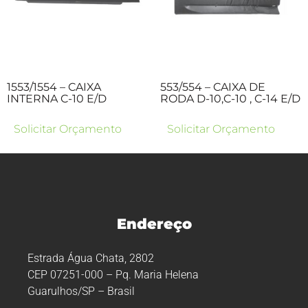
1553/1554 – CAIXA
553/554 – CAIXA DE
INTERNA C-10 E/D
RODA D-10,C-10 , C-14 E/D
Solicitar Orçamento
Solicitar Orçamento
Endereço
Estrada Água Chata, 2802
CEP 07251-000 – Pq. Maria Helena
Guarulhos/SP – Brasil