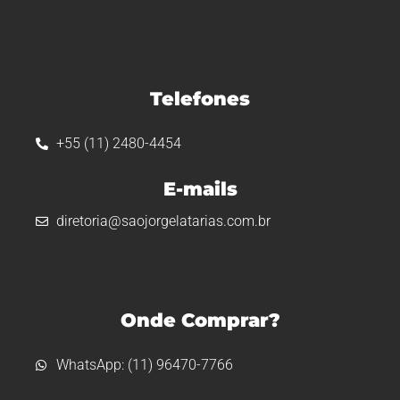
Telefones
+55 (11) 2480-4454
E-mails
diretoria@saojorgelatarias.com.br
Onde Comprar?
WhatsApp: (11) 96470-7766