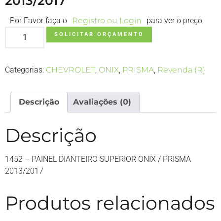
2013/2017
Por Favor faça o
Registro ou Login
para ver o preço
SOLICITAR ORÇAMENTO
Categorias:
CHEVROLET
,
ONIX
,
PRISMA
,
Revenda (R)
Descrição
Avaliações (0)
Descrição
1452 – PAINEL DIANTEIRO SUPERIOR ONIX / PRISMA
2013/2017
Produtos relacionados