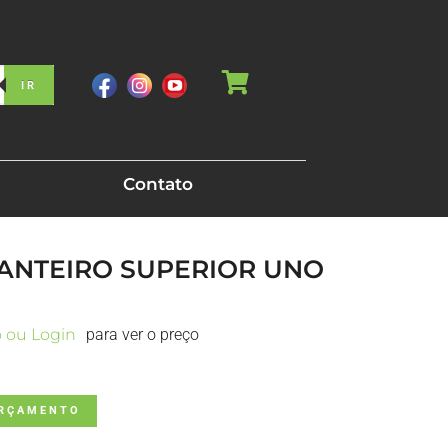
IR
Contato
IANTEIRO SUPERIOR UNO
o ou Login
para ver o preço
ORÇAMENTO