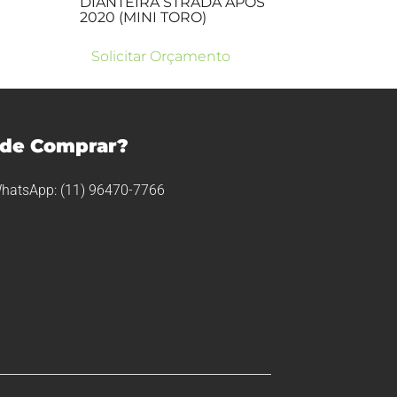
DIANTEIRA STRADA APÓS
2020 (MINI TORO)
Solicitar Orçamento
de Comprar?
hatsApp: (11) 96470-7766