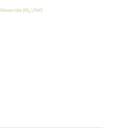
,
Revenda (R)
,
UNO