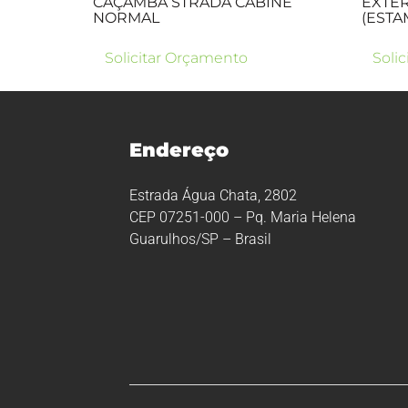
CAÇAMBA STRADA CABINE
EXTER
NORMAL
(ESTA
Solicitar Orçamento
Soli
Endereço
Estrada Água Chata, 2802
CEP 07251-000 – Pq. Maria Helena
Guarulhos/SP – Brasil