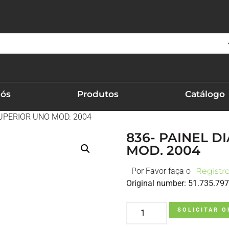
Nós
Produtos
Catálogo
SUPERIOR UNO MOD. 2004
836- PAINEL D
MOD. 2004
Por Favor faça o
Registr
Original number: 51.735.797
SOLICITAR 