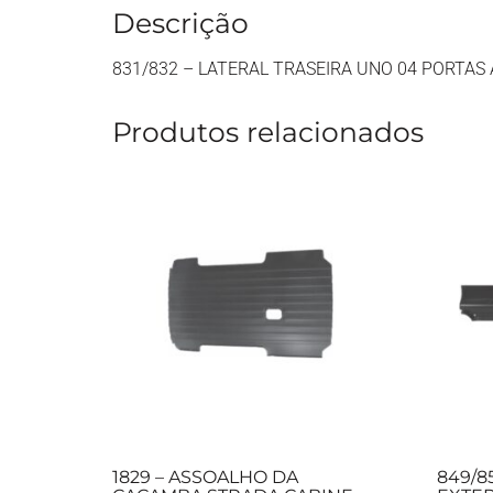
Descrição
831/832 – LATERAL TRASEIRA UNO 04 PORTAS 
Produtos relacionados
1829 – ASSOALHO DA
849/8