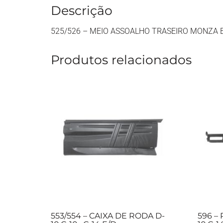
Descrição
525/526 – MEIO ASSOALHO TRASEIRO MONZA 
Produtos relacionados
553/554 – CAIXA DE RODA D-
596 –