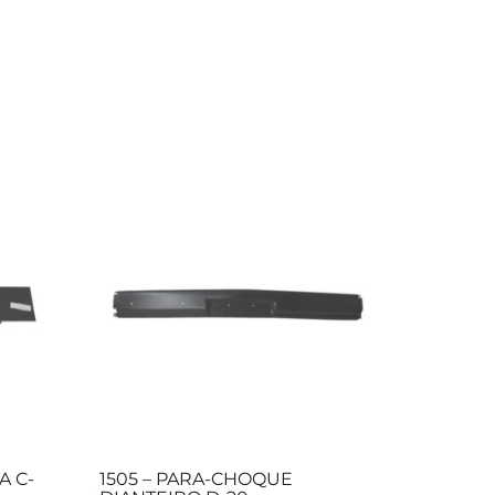
A C-
1505 – PARA-CHOQUE