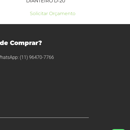
DIANTEIRO D-20
Solicitar Orçamento
de Comprar?
hatsApp: (11) 96470-7766