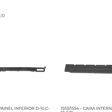
E/D
 PAINEL INFERIOR D-10,C-
1553/1554 – CAIXA INTERN