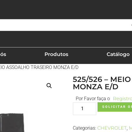
Nós
Produtos
Catálogo
EIO ASSOALHO TRASEIRO MONZA E/D
525/526 – MEI
MONZA E/D
Por Favor faça o
Registr
SOLICITAR 
Categorias:
CHEVROLET
,