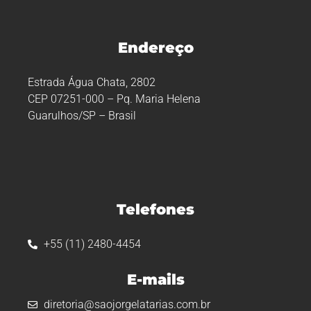
Endereço
Estrada Água Chata, 2802
CEP 07251-000 – Pq. Maria Helena
Guarulhos/SP – Brasil
Telefones
+55 (11) 2480-4454
E-mails
diretoria@saojorgelatarias.com.br