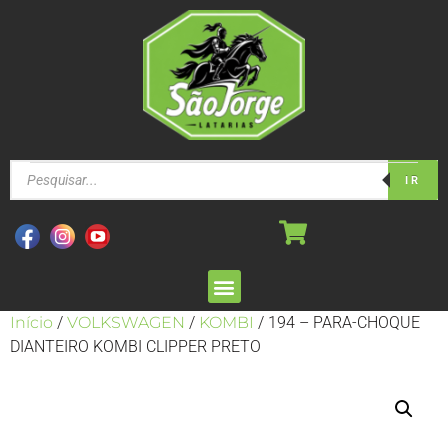
IR
Início
/
VOLKSWAGEN
/
KOMBI
/ 194 – PARA-CHOQUE
DIANTEIRO KOMBI CLIPPER PRETO