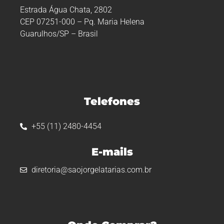
Estrada Água Chata, 2802
CEP 07251-000 – Pq. Maria Helena
Guarulhos/SP – Brasil
Telefones
+55 (11) 2480-4454
E-mails
diretoria@saojorgelatarias.com.br