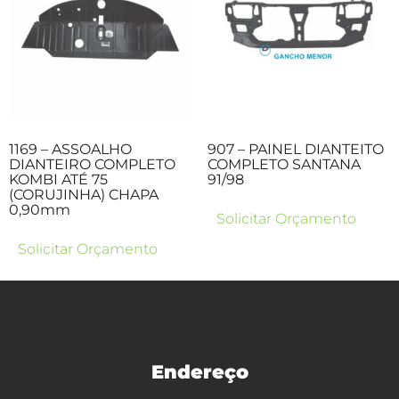
1169 – ASSOALHO
907 – PAINEL DIANTEITO
DIANTEIRO COMPLETO
COMPLETO SANTANA
KOMBI ATÉ 75
91/98
(CORUJINHA) CHAPA
0,90mm
Solicitar Orçamento
Solicitar Orçamento
Endereço