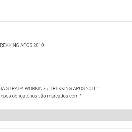
REKKING APÓS 2010
ÇAMBA STRADA WORKING / TREKKING APÓS 2010”
mpos obrigatórios são marcados com
*