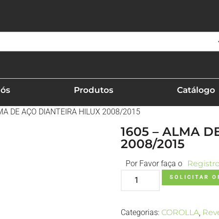
Nós
Produtos
Catálogo
MA DE AÇO DIANTEIRA HILUX 2008/2015
1605 – ALMA D
2008/2015
Por Favor faça o
Registr
SOLICITAR 
Categorias:
COROLLA
,
Rev