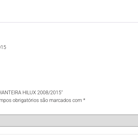
015
 DIANTEIRA HILUX 2008/2015”
mpos obrigatórios são marcados com
*