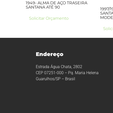
1949- ALMA DE AÇO TRASEIRA
SANTANA ATÉ 90
1997/
SANTA
MODEL
Solicitar Orçamento
Soli
Endereço
Estrada Água Chata, 2802
CEP 07251-000 – Pq. Maria Helena
Guarulhos/SP – Brasil