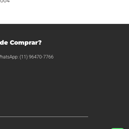
2004
de Comprar?
hatsApp: (11) 96470-7766