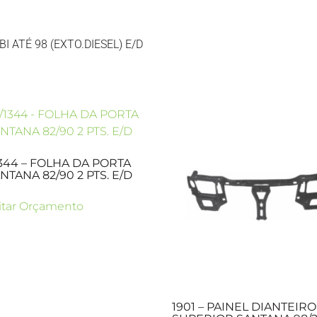
 ATÉ 98 (EXTO.DIESEL) E/D
1344 – FOLHA DA PORTA
NTANA 82/90 2 PTS. E/D
citar Orçamento
1901 – PAINEL DIANTEIRO