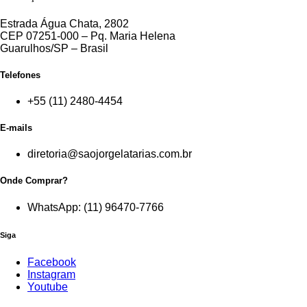
Estrada Água Chata, 2802
CEP 07251-000 – Pq. Maria Helena
Guarulhos/SP – Brasil
Telefones
+55 (11) 2480-4454
E-mails
diretoria@saojorgelatarias.com.br
Onde Comprar?
WhatsApp: (11) 96470-7766
Siga
Facebook
Instagram
Youtube