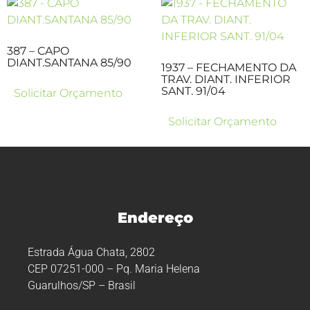
387 – CAPO
DIANT.SANTANA 85/90
1937 – FECHAMENTO DA
TRAV. DIANT. INFERIOR
SANT. 91/04
Solicitar Orçamento
Solicitar Orçamento
Endereço
Estrada Água Chata, 2802
CEP 07251-000 – Pq. Maria Helena
Guarulhos/SP – Brasil