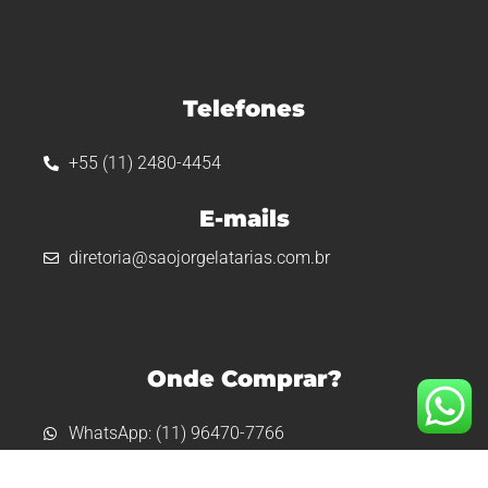
Telefones
+55 (11) 2480-4454
E-mails
diretoria@saojorgelatarias.com.br
Onde Comprar?
WhatsApp: (11) 96470-7766