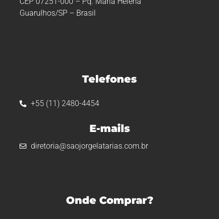
CEP 07251-000 – Pq. Maria Helena
Guarulhos/SP – Brasil
Telefones
+55 (11) 2480-4454
E-mails
diretoria@saojorgelatarias.com.br
Onde Comprar?