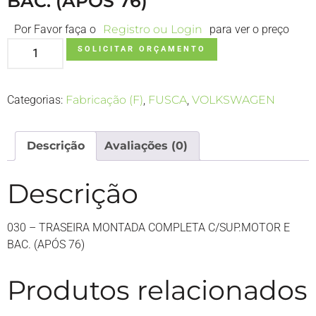
BAC. (APÓS 76)
Por Favor faça o
Registro ou Login
para ver o preço
SOLICITAR ORÇAMENTO
Categorias:
Fabricação (F)
,
FUSCA
,
VOLKSWAGEN
Descrição
Avaliações (0)
Descrição
030 – TRASEIRA MONTADA COMPLETA C/SUP.MOTOR E
BAC. (APÓS 76)
Produtos relacionados