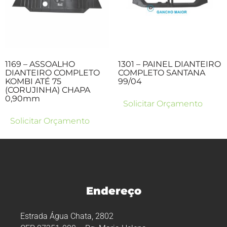
1169 – ASSOALHO
1301 – PAINEL DIANTEIRO
DIANTEIRO COMPLETO
COMPLETO SANTANA
KOMBI ATÉ 75
99/04
(CORUJINHA) CHAPA
0,90mm
Solicitar Orçamento
Solicitar Orçamento
Endereço
Estrada Água Chata, 2802