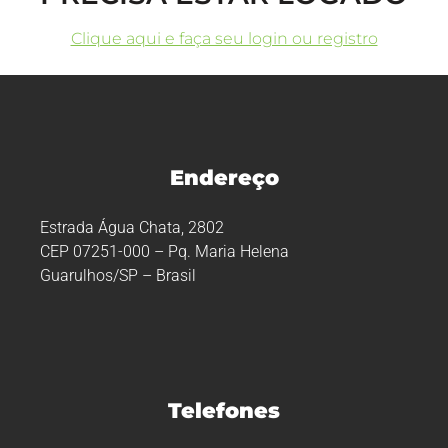
Clique aqui e faça seu login ou registro
Endereço
Estrada Água Chata, 2802
CEP 07251-000 – Pq. Maria Helena
Guarulhos/SP – Brasil
Telefones