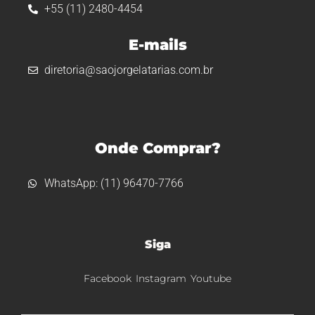
+55 (11) 2480-4454
E-mails
diretoria@saojorgelatarias.com.br
Onde Comprar?
WhatsApp: (11) 96470-7766
Siga
Facebook
Instagram
Youtube