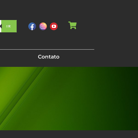
IR
Contato