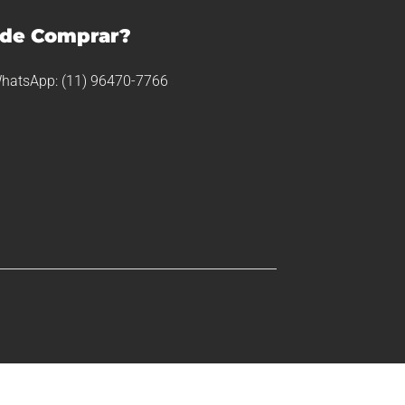
de Comprar?
hatsApp: (11) 96470-7766