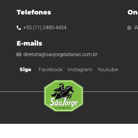
Telefones
On
+55 (11) 2480-4454
W
E-mails
diretoria@saojorgelatarias.com.br
Siga
Facebook
Instagram
Youtube