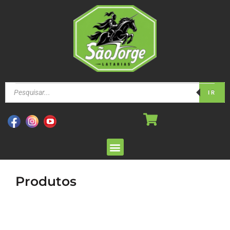
IR
Produtos