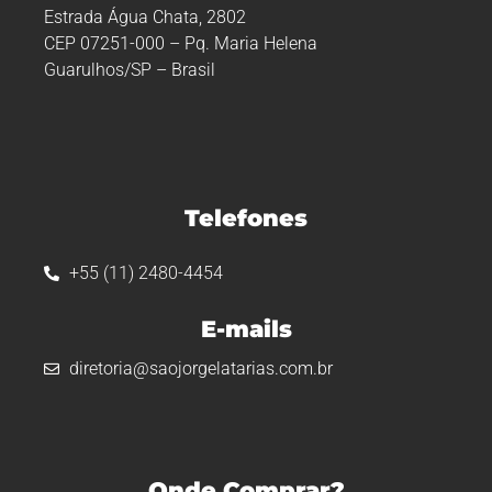
Estrada Água Chata, 2802
CEP 07251-000 – Pq. Maria Helena
Guarulhos/SP – Brasil
Telefones
+55 (11) 2480-4454
E-mails
diretoria@saojorgelatarias.com.br
Onde Comprar?