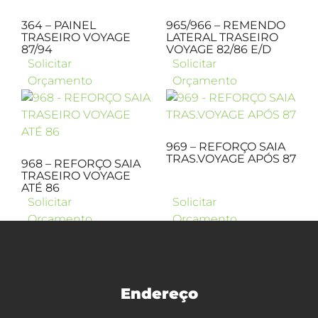
364 – PAINEL
965/966 – REMENDO
TRASEIRO VOYAGE
LATERAL TRASEIRO
87/94
VOYAGE 82/86 E/D
Solicitar
Solicitar
Orçamento
Orçamento
969 – REFORÇO SAIA
TRAS.VOYAGE APÓS 87
968 – REFORÇO SAIA
TRASEIRO VOYAGE
ATÉ 86
Solicitar
Solicitar
Orçamento
Orçamento
Endereço