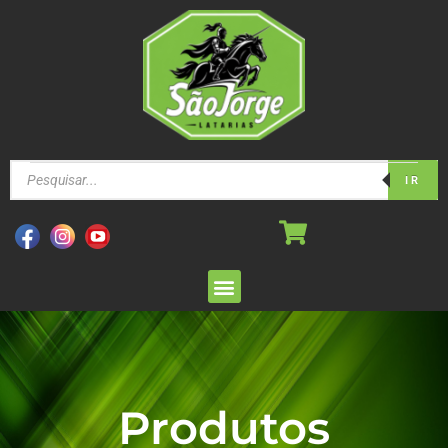
IR
Produtos