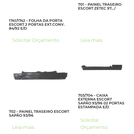
701 – PAINEL TRASEIRO
ESCORT ZETEC 97…/
1741/1742 – FOLHA DA PORTA
ESCORT 2 PORTAS EXT.CONV.
84/92 E/D
Solicitar Orçamento
Leia mais
703/704 – CAIXA
EXTERNA ESCORT
SAPÃO 93/96 02 PORTAS
ESTAMPADA E/D
702 – PAINEL TRASEIRO ESCORT
SAPÃO 93/96
Solicitar
Leia mais
Orçamento