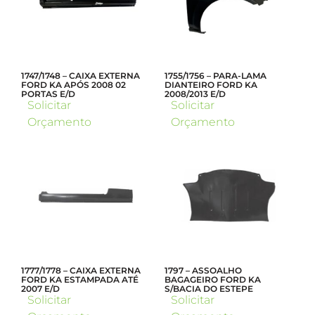
1747/1748 – CAIXA EXTERNA
1755/1756 – PARA-LAMA
FORD KA APÓS 2008 02
DIANTEIRO FORD KA
PORTAS E/D
2008/2013 E/D
Solicitar
Solicitar
Orçamento
Orçamento
1777/1778 – CAIXA EXTERNA
1797 – ASSOALHO
FORD KA ESTAMPADA ATÉ
BAGAGEIRO FORD KA
2007 E/D
S/BACIA DO ESTEPE
Solicitar
Solicitar