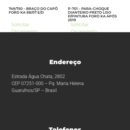
749/750 – BRAÇO DO CAPÔ
P-701 – PARA-CHOQUE
FORD KA 98/07 E/D
DIANTEIRO PRETO LISO
P/PINTURA FORD KA APÓS
2019
Solicitar
Solicitar
Orçamento
Orçamento
Endereço
Estrada Água Chata, 2802
CEP 07251-000 – Pq. Maria Helena
Guarulhos/SP – Brasil
Telefones