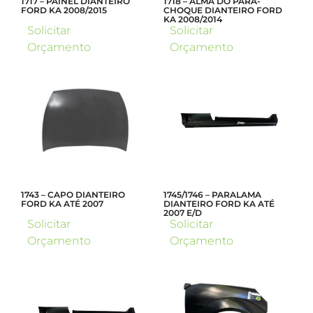
1717 – PAINEL DIANTEIRO
1718 – ALMA DO PARA-
FORD KA 2008/2015
CHOQUE DIANTEIRO FORD
KA 2008/2014
Solicitar
Solicitar
Orçamento
Orçamento
1743 – CAPO DIANTEIRO
1745/1746 – PARALAMA
FORD KA ATÉ 2007
DIANTEIRO FORD KA ATÉ
2007 E/D
Solicitar
Solicitar
Orçamento
Orçamento