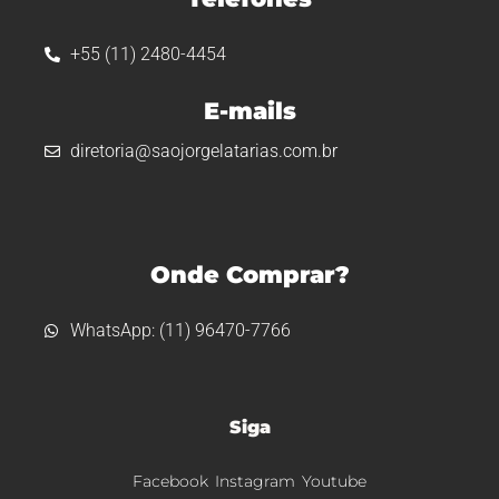
+55 (11) 2480-4454
E-mails
diretoria@saojorgelatarias.com.br
Onde Comprar?
WhatsApp: (11) 96470-7766
Siga
Facebook
Instagram
Youtube