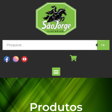
IR
Produtos