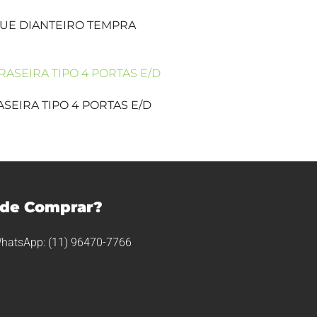
QUE DIANTEIRO TEMPRA
RASEIRA TIPO 4 PORTAS E/D
de Comprar?
hatsApp: (11) 96470-7766