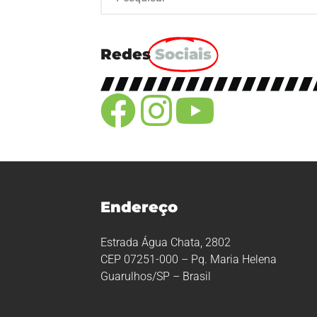
Redes
Sociais
Endereço
Estrada Água Chata, 2802
CEP 07251-000 – Pq. Maria Helena
Guarulhos/SP – Brasil