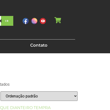
IR
Contato
ltados