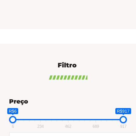
Filtro
Preço
R$6
R$917
6
234
462
689
917