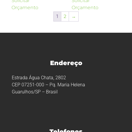
Solicitar
Solicitar
Orçamento
Orçamento
1
2
→
Endereço
Estrada Água Chata, 2802
CEP 07251-000 – Pq. Maria Helena
Guarulhos/SP – Brasil
Telefones