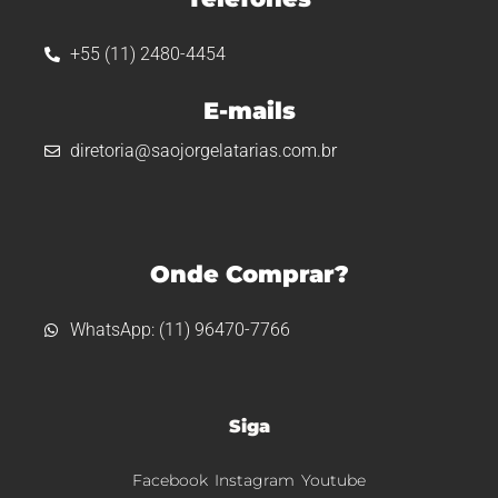
+55 (11) 2480-4454
E-mails
diretoria@saojorgelatarias.com.br
Onde Comprar?
WhatsApp: (11) 96470-7766
Siga
Facebook
Instagram
Youtube