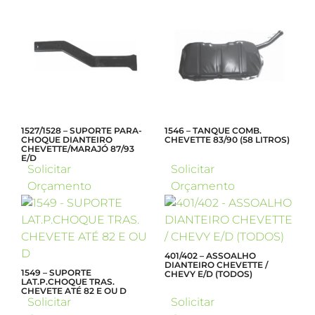
1527/1528 – SUPORTE PARA-
1546 – TANQUE COMB.
CHOQUE DIANTEIRO
CHEVETTE 83/90 (58 LITROS)
CHEVETTE/MARAJÓ 87/93
E/D
Solicitar
Solicitar
Orçamento
Orçamento
401/402 – ASSOALHO
DIANTEIRO CHEVETTE /
1549 – SUPORTE
CHEVY E/D (TODOS)
LAT.P.CHOQUE TRAS.
CHEVETE ATÉ 82 E OU D
Solicitar
Solicitar