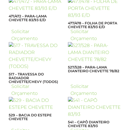
471/472 – PARA-LAMA
CHEVETTE 83/93 E/D
477/478 – FOLHA DE PORTA
CHEVETTE 83/93 E/D
Solicitar
Solicitar
Orçamento
Orçamento
527/528 – PARA-LAMA
DIANTEIRO CHEVETTE 78/82
517 – TRAVESSA DO
RADIADOR
CHEVETTE/CHEVY (TODOS)
Solicitar
Solicitar
Orçamento
Orçamento
529 – BACIA DO ESTEPE
CHEVETTE
541 – CAPÔ DIANTEIRO
CHEVETTE 83/93