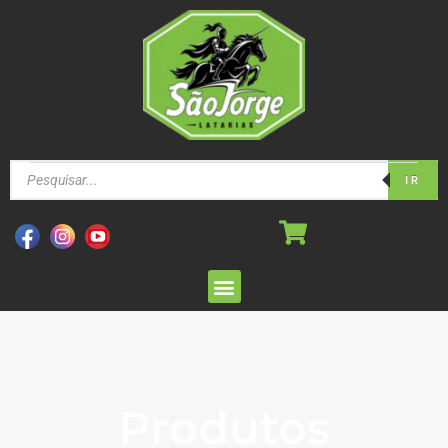
IR
Produtos